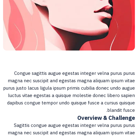
Congue sagittis augue egestas integer velna purus puru
magna nec suscipit and egestas magna aliquam ipsum vita
purus justo lacus ligula ipsum primis cubilia donec undo augu
luctus vitae egestas a quisque molestie donec libero sapie
dapibus congue tempor undo quisque fusce a cursus quisqu
blandit fusce
Overview & Challeng
Sagittis congue augue egestas integer velna purus puru
magna nec suscipit and egestas magna aliquam ipsum vita