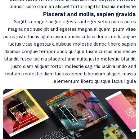
blandit justo diam an aliquet tortor sagittis lacinia molestie
Placerat and mollis, sapien gravid
Sagittis congue augue egestas integer velna purus puru
magna nec suscipit and egestas magna aliquam ipsum vita
purus justo lacus ligula ipsum primis cubilia donec undo augu
luctus vitae egestas a quisque molestie donec libero sapie
dapibus congue tempor undo quisque fusce cursus and nequ
blandit fusce lacinia placerat and nulla justo molestie blandi
justo diam aliquet tortor molestie sagittis lacinia undo an
mullam molestie diam luctus donec bibendum aliquet mass
elementum libero quisque lacus ligula