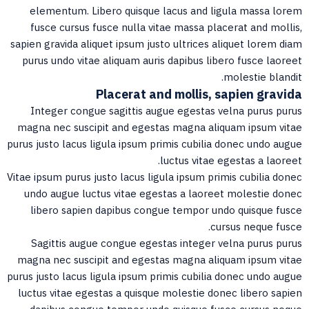
elementum. Libero quisque lacus and ligula massa lore
fusce cursus fusce nulla vitae massa placerat and mollis
sapien gravida aliquet ipsum justo ultrices aliquet lorem dia
purus undo vitae aliquam auris dapibus libero fusce laoree
molestie blandit
Placerat and mollis, sapien gravid
Integer congue sagittis augue egestas velna purus puru
magna nec suscipit and egestas magna aliquam ipsum vita
purus justo lacus ligula ipsum primis cubilia donec undo augu
luctus vitae egestas a laoreet
Vitae ipsum purus justo lacus ligula ipsum primis cubilia done
undo augue luctus vitae egestas a laoreet molestie done
libero sapien dapibus congue tempor undo quisque fusc
cursus neque fusce
Sagittis augue congue egestas integer velna purus puru
magna nec suscipit and egestas magna aliquam ipsum vita
purus justo lacus ligula ipsum primis cubilia donec undo augu
luctus vitae egestas a quisque molestie donec libero sapie