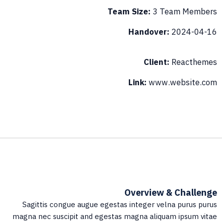
Team Size:
3 Team Member
Handover:
2024-04-1
Client:
Reactheme
Link:
www.website.co
Overview & Challeng
Sagittis congue augue egestas integer velna purus puru
magna nec suscipit and egestas magna aliquam ipsum vita