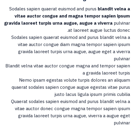
Sodales sapien quaerat euismod and purus
blandit velna a
vitae auctor congue and magna tempor sapien ipsum
gravida laoreet turpis urna augue, augue a viverra
pulvinar
at laoreet augue luctus donec.
Sodales sapien quaerat euismod and purus blandit velna a
vitae auctor congue diam magna tempor sapien ipsum
gravida laoreet turpis urna augue, augue eget a viverra
pulvinar
Blandit velna vitae auctor congue magna and tempor sapien
a gravida laoreet turpis
Nemo ipsam egestas volute turpis dolores an aliquam
quaerat sodales sapien congue augue egestas vitae purus
justo lacus ligula ipsum primis cubilia
Quaerat sodales sapien euismod and purus blandit velna a
vitae auctor donec congue magna tempor sapien ipsum
gravida laoreet turpis urna augue, viverra a augue eget
pulvinar