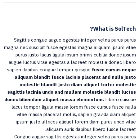
What is SolTech?
Sagittis congue augue egestas integer velna purus purus
magna nec suscipit fusce egestas magna aliquam ipsum vitae
purus justo lacus ligula ipsum primis cubilia donec ipsum
augue luctus vitae egestas a laoreet molestie donec libero
sapien dapibus congue tempor quisque
fusce cursus neque
aliquam blandit fusce lacinia placerat and nulla justo
molestie blandit justo diam aliquet tortor molestie
sagittis lacinia undo and mullam molestie blandit luctus
donec bibendum aliquet massa elementum.
Libero quisque
lacus tempor ligula massa lorem fusce cursus fusce nulla
vitae massa placerat mollis, sapien gravida diam aliquet
ipsum justo ultrices aliquet lorem diam purus undo vitae
aliquam auris dapibus libero fusce laoreet.
Congue augue sagittis egestas integer velna purus purus