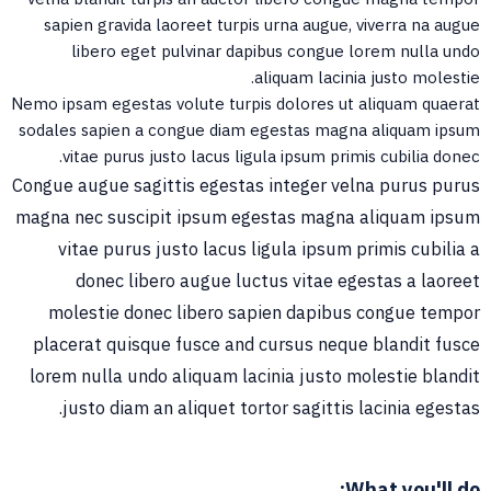
sapien gravida laoreet turpis urna augue, viverra na augue
libero eget pulvinar dapibus congue lorem nulla undo
aliquam lacinia justo molestie.
Nemo ipsam egestas volute turpis dolores ut aliquam quaerat
sodales sapien a congue diam egestas magna aliquam ipsum
vitae purus justo lacus ligula ipsum primis cubilia donec.
Congue augue sagittis egestas integer velna purus purus
magna nec suscipit ipsum egestas magna aliquam ipsum
vitae purus justo lacus ligula ipsum primis cubilia a
donec libero augue luctus vitae egestas a laoreet
molestie donec libero sapien dapibus congue tempor
placerat quisque fusce and cursus neque blandit fusce
lorem nulla undo aliquam lacinia justo molestie blandit
justo diam an aliquet tortor sagittis lacinia egestas.
What you'll do: