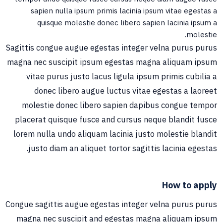
sapien nulla ipsum primis lacinia ipsum vitae egestas a
quisque molestie donec libero sapien lacinia ipsum a
molestie.
Sagittis congue augue egestas integer velna purus purus
magna nec suscipit ipsum egestas magna aliquam ipsum
vitae purus justo lacus ligula ipsum primis cubilia a
donec libero augue luctus vitae egestas a laoreet
molestie donec libero sapien dapibus congue tempor
placerat quisque fusce and cursus neque blandit fusce
lorem nulla undo aliquam lacinia justo molestie blandit
justo diam an aliquet tortor sagittis lacinia egestas.
How to apply
Congue sagittis augue egestas integer velna purus purus
magna nec suscipit and egestas magna aliquam ipsum