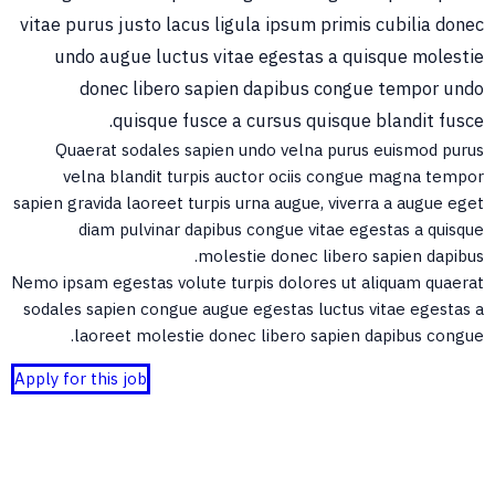
vitae purus justo lacus ligula ipsum primis cubilia donec
undo augue luctus vitae egestas a quisque molestie
donec libero sapien dapibus congue tempor undo
quisque fusce a cursus quisque blandit fusce.
Quaerat sodales sapien undo velna purus euismod purus
velna blandit turpis auctor ociis congue magna tempor
sapien gravida laoreet turpis urna augue, viverra a augue eget
diam pulvinar dapibus congue vitae egestas a quisque
molestie donec libero sapien dapibus.
Nemo ipsam egestas volute turpis dolores ut aliquam quaerat
sodales sapien congue augue egestas luctus vitae egestas a
laoreet molestie donec libero sapien dapibus congue.
Apply for this job